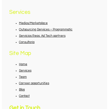
Services
Medios/Marketplace
Outsourcing Services – Programmatic
Servicios Reps: Ad Tech partners
Consultoría
Site Map
Home
Services
Team
Carreer opportunities
Blog
Contact
Get in Touch