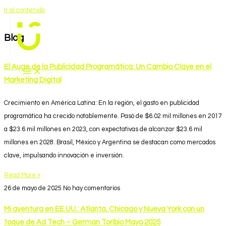
Ir al contenido
Blog
El Auge de la Publicidad Programática: Un Cambio Clave en el
Marketing Digital
Crecimiento en América Latina: En la región, el gasto en publicidad
programática ha crecido notablemente. Pasó de $6.02 mil millones en 2017
a $23.6 mil millones en 2023, con expectativas de alcanzar $23.6 mil
millones en 2028. Brasil, México y Argentina se destacan como mercados
clave, impulsando innovación e inversión.
Read More »
26 de mayo de 2025
No hay comentarios
Mi aventura en EE.UU.: Atlanta, Chicago y Nueva York con un
toque de Ad Tech – German Toribio Mayo 2025