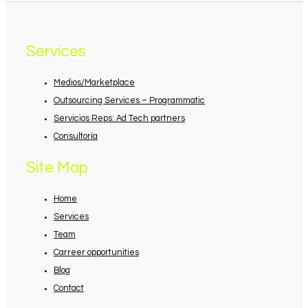
Services
Medios/Marketplace
Outsourcing Services – Programmatic
Servicios Reps: Ad Tech partners
Consultoría
Site Map
Home
Services
Team
Carreer opportunities
Blog
Contact